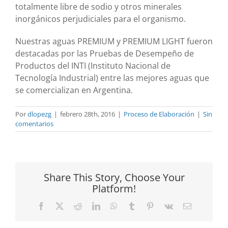
totalmente libre de sodio y otros minerales
inorgánicos perjudiciales para el organismo.
Nuestras aguas PREMIUM y PREMIUM LIGHT fueron
destacadas por las Pruebas de Desempeño de
Productos del INTI (Instituto Nacional de
Tecnología Industrial) entre las mejores aguas que
se comercializan en Argentina.
Por
dlopezg
|
febrero 28th, 2016
|
Proceso de Elaboración
|
Sin
comentarios
Share This Story, Choose Your
Platform!
Facebook
X
Reddit
LinkedIn
WhatsApp
Tumblr
Pinterest
Vk
Correo
electrónico