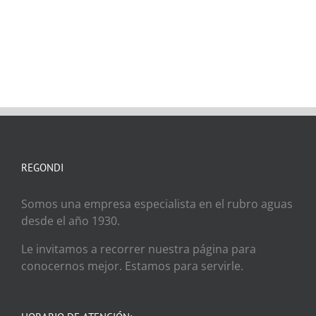
REGONDI
Somos una empresa especialista en el rubro aguas
desde el año 1930.
Le invitamos a recorrer nuestra página para
conocernos mejor. Estamos para servirle.