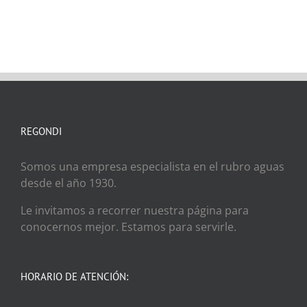
REGONDI
Somos una empresa especialista en el rubro aguas
desde el año 1930.
Le invitamos a recorrer nuestra página para
conocernos mejor. Estamos para servirle.
HORARIO DE ATENCIÓN: