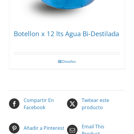
Botellon x 12 lts Agua Bi-Destilada
Detalles
Compartir En
Twitear este
Facebook
producto
Email This
Añadir a Pinterest
Product