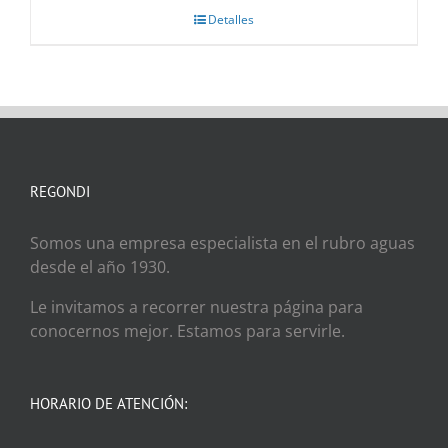
Detalles
REGONDI
Somos una empresa especialista en el rubro aguas
desde el año 1930.
Le invitamos a recorrer nuestra página para
conocernos mejor. Estamos para servirle.
HORARIO DE ATENCIÓN: